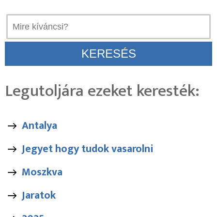
Legutoljára ezeket keresték:
Antalya
Jegyet hogy tudok vasarolni
Moszkva
Jaratok