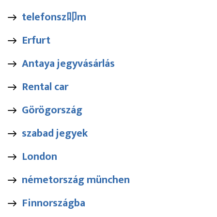
telefonsz叩m
Erfurt
Antaya jegyvásárlás
Rental car
Görögország
szabad jegyek
London
németország münchen
Finnországba