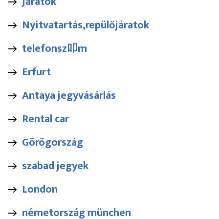
Jaratok
Nyitvatartás,repülőjáratok
telefonsz叩m
Erfurt
Antaya jegyvásárlás
Rental car
Görögország
szabad jegyek
London
németország münchen