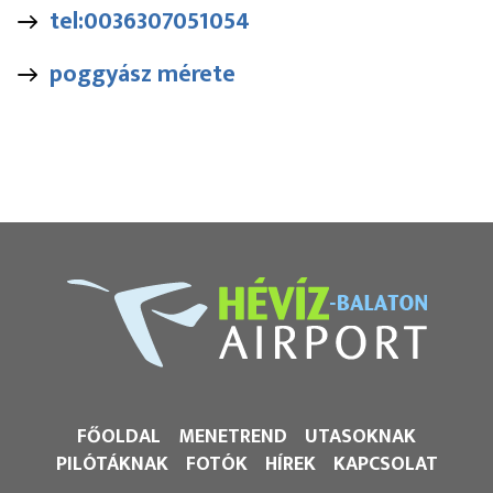
tel:0036307051054
poggyász mérete
FŐOLDAL
MENETREND
UTASOKNAK
PILÓTÁKNAK
FOTÓK
HÍREK
KAPCSOLAT