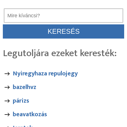
Legutoljára ezeket keresték:
Nyiregyhaza repulojegy
bazelhvz
párizs
beavatkozás