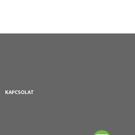
K
KAPCSOLAT