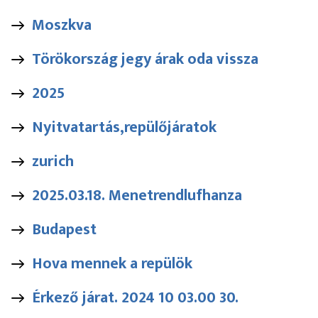
Moszkva
Törökország jegy árak oda vissza
2025
Nyitvatartás,repülőjáratok
zurich
2025.03.18. Menetrendlufhanza
Budapest
Hova mennek a repülök
Érkező járat. 2024 10 03.00 30.