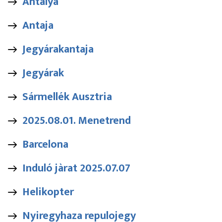
Antalya
Antaja
Jegyárakantaja
Jegyárak
Sármellék Ausztria
2025.08.01. Menetrend
Barcelona
Induló jàrat 2025.07.07
Helikopter
Nyiregyhaza repulojegy