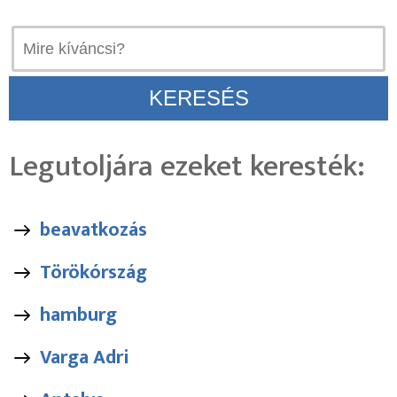
Legutoljára ezeket keresték:
beavatkozás
Törökórszág
hamburg
Varga Adri