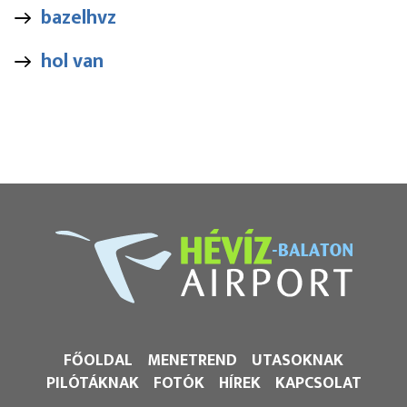
bazelhvz
hol van
FŐOLDAL
MENETREND
UTASOKNAK
PILÓTÁKNAK
FOTÓK
HÍREK
KAPCSOLAT