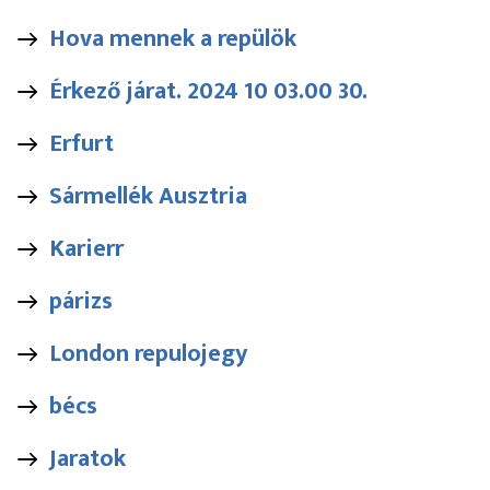
Hova mennek a repülök
Érkező járat. 2024 10 03.00 30.
Erfurt
Sármellék Ausztria
Karierr
párizs
London repulojegy
bécs
Jaratok