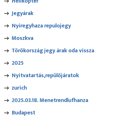
Helikopter
Jegyárak
Nyiregyhaza repulojegy
Moszkva
Törökország jegy árak oda vissza
2025
Nyitvatartás,repülőjáratok
zurich
2025.03.18. Menetrendlufhanza
Budapest