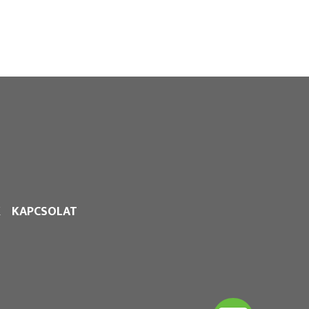
K
KAPCSOLAT