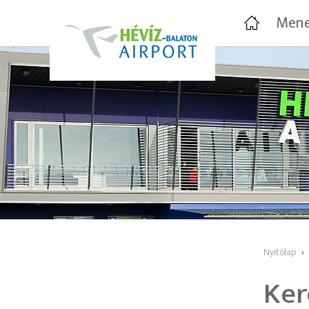
Mene
Nyitólap
›
Ker