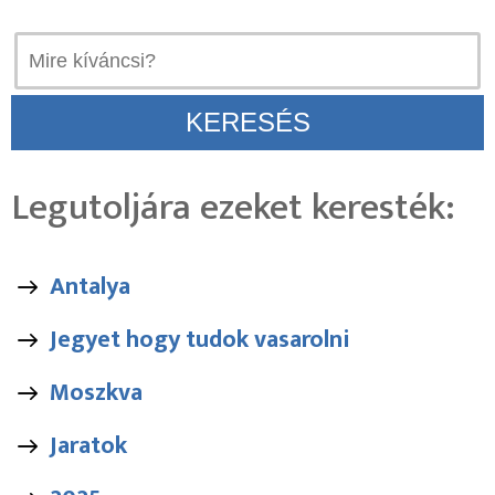
Legutoljára ezeket keresték:
Antalya
Jegyet hogy tudok vasarolni
Moszkva
Jaratok