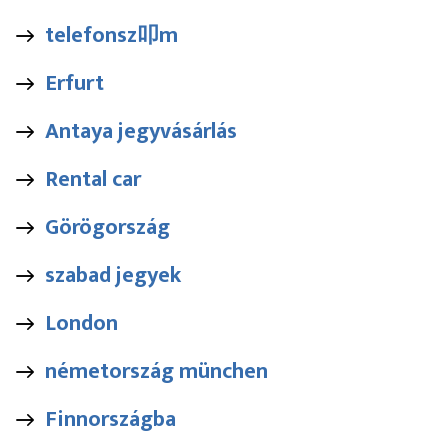
telefonsz叩m
Erfurt
Antaya jegyvásárlás
Rental car
Görögország
szabad jegyek
London
németország münchen
Finnországba