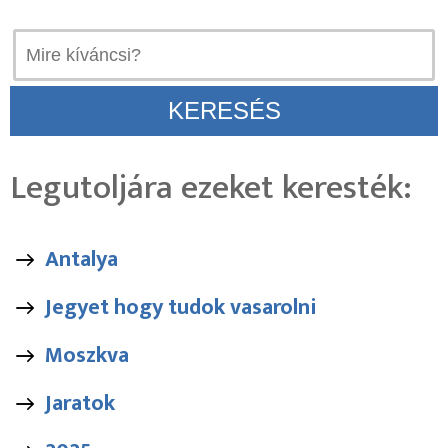
Legutoljára ezeket keresték:
Antalya
Jegyet hogy tudok vasarolni
Moszkva
Jaratok