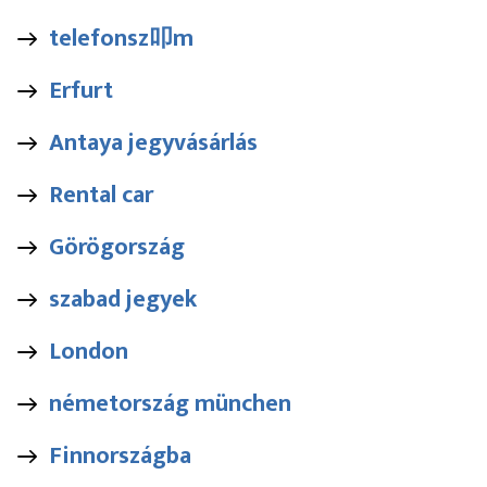
telefonsz叩m
Erfurt
Antaya jegyvásárlás
Rental car
Görögország
szabad jegyek
London
németország münchen
Finnországba