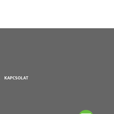
K
KAPCSOLAT