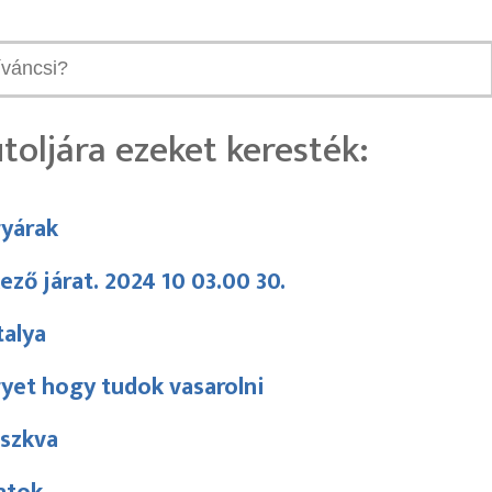
toljára ezeket keresték:
gyárak
ező járat. 2024 10 03.00 30.
talya
yet hogy tudok vasarolni
szkva