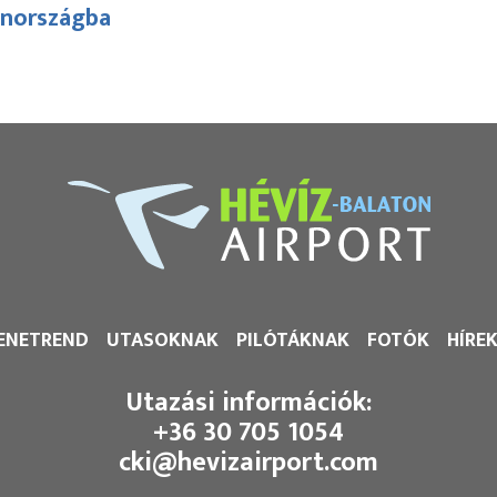
nnországba
ENETREND
UTASOKNAK
PILÓTÁKNAK
FOTÓK
HÍRE
Utazási információk:
+36 30 705 1054
cki@hevizairport.com