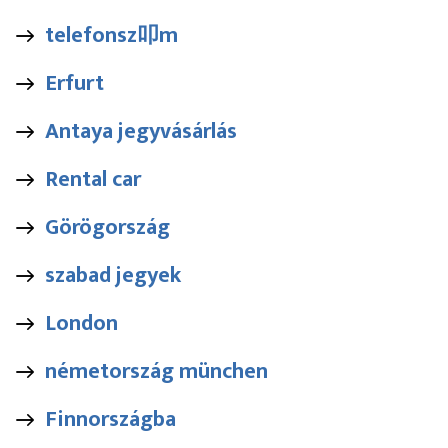
telefonsz叩m
Erfurt
Antaya jegyvásárlás
Rental car
Görögország
szabad jegyek
London
németország münchen
Finnországba