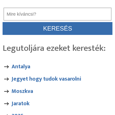
Legutoljára ezeket keresték:
Antalya
Jegyet hogy tudok vasarolni
Moszkva
Jaratok