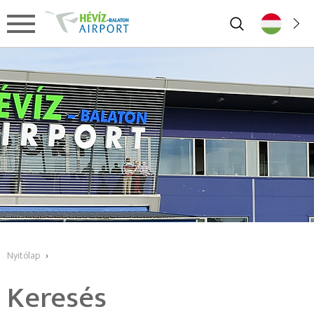
Nyitólap
›
Keresés