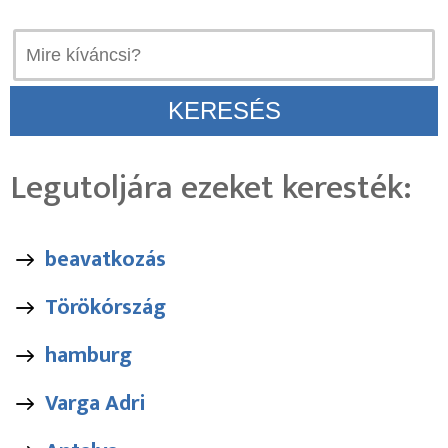
Legutoljára ezeket keresték:
beavatkozás
Törökórszág
hamburg
Varga Adri