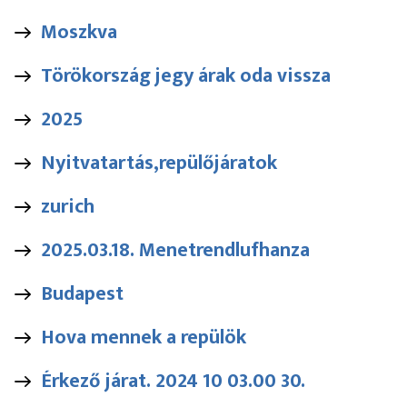
Moszkva
Törökország jegy árak oda vissza
2025
Nyitvatartás,repülőjáratok
zurich
2025.03.18. Menetrendlufhanza
Budapest
Hova mennek a repülök
Érkező járat. 2024 10 03.00 30.