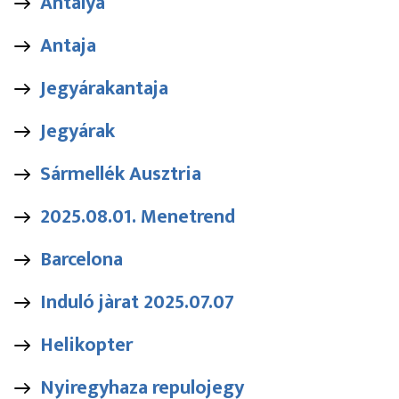
Antalya
Antaja
Jegyárakantaja
Jegyárak
Sármellék Ausztria
2025.08.01. Menetrend
Barcelona
Induló jàrat 2025.07.07
Helikopter
Nyiregyhaza repulojegy