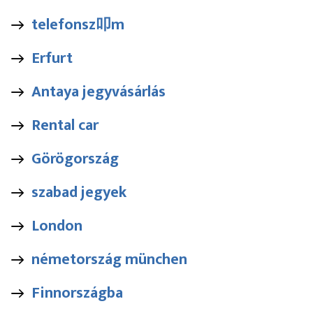
telefonsz叩m
Erfurt
Antaya jegyvásárlás
Rental car
Görögország
szabad jegyek
London
németország münchen
Finnországba