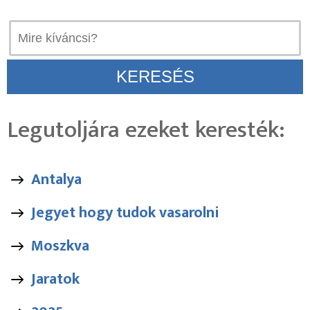
Legutoljára ezeket keresték:
Antalya
Jegyet hogy tudok vasarolni
Moszkva
Jaratok