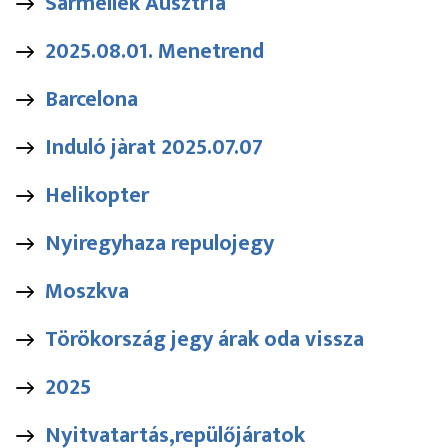
Sármellék Ausztria
2025.08.01. Menetrend
Barcelona
Induló jàrat 2025.07.07
Helikopter
Nyiregyhaza repulojegy
Moszkva
Törökország jegy árak oda vissza
2025
Nyitvatartás,repülőjáratok