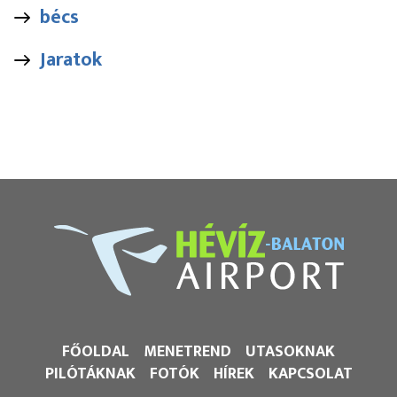
bécs
Jaratok
FŐOLDAL
MENETREND
UTASOKNAK
PILÓTÁKNAK
FOTÓK
HÍREK
KAPCSOLAT