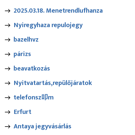
2025.03.18. Menetrendlufhanza
Nyiregyhaza repulojegy
bazelhvz
párizs
beavatkozás
Nyitvatartás,repülőjáratok
telefonsz叩m
Erfurt
Antaya jegyvásárlás