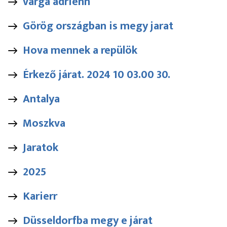
varga adrienn
Görög országban is megy jarat
Hova mennek a repülök
Érkező járat. 2024 10 03.00 30.
Antalya
Moszkva
Jaratok
2025
Karierr
Düsseldorfba megy e járat