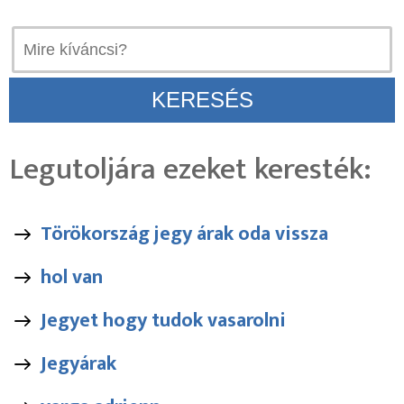
Legutoljára ezeket keresték:
Törökország jegy árak oda vissza
hol van
Jegyet hogy tudok vasarolni
Jegyárak